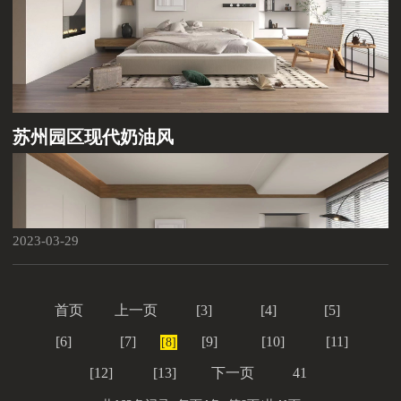
苏州园区现代奶油风
2023-03-29
首页
上一页
[3]
[4]
[5]
[6]
[7]
[9]
[10]
[11]
[8]
[12]
[13]
下一页
41