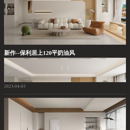
新作--保利居上120平奶油风
2023-04-03